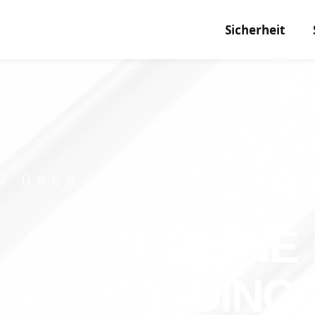
Sicherheit
N ÜBER UNSERE GESCHÄF
ALLGEMEINE
HÄFTSBEDING