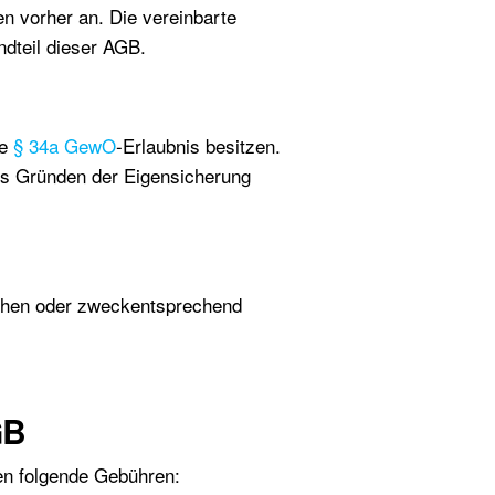
n vorher an. Die vereinbarte
ndteil dieser AGB.
ge
§ 34a GewO
-Erlaubnis besitzen.
aus Gründen der Eigensicherung
echen oder zweckentsprechend
GB
ten folgende Gebühren: