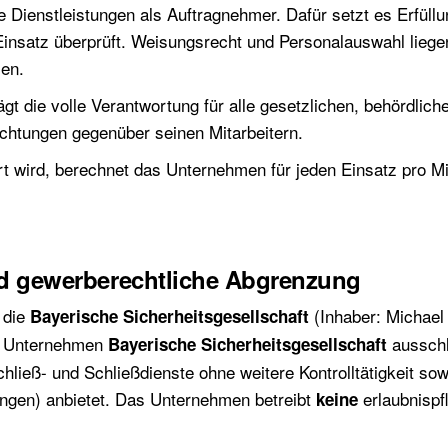
 Dienstleistungen als Auftragnehmer. Dafür setzt es Erfüllu
Einsatz überprüft. Weisungsrecht und Personalauswahl liegen
men.
t die volle Verantwortung für alle gesetzlichen, behördlich
ichtungen gegenüber seinen Mitarbeitern.
rt wird, berechnet das Unternehmen für jeden Einsatz pro M
d gewerberechtliche Abgrenzung
 die
(Inhaber: Michael
Bayerische Sicherheitsgesellschaft
as Unternehmen
ausschli
Bayerische Sicherheitsgesellschaft
chließ- und Schließdienste ohne weitere Kontrolltätigkeit sow
ngen) anbietet. Das Unternehmen betreibt
erlaubnispf
keine