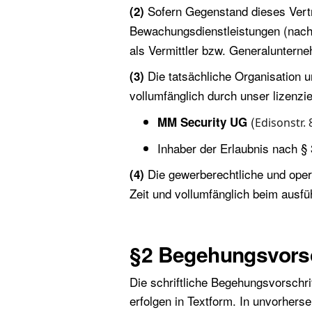
Sofern Gegenstand dieses Vertra
(2)
Bewachungsdienstleistungen (nach 
als Vermittler bzw. Generalunterne
Die tatsächliche Organisation un
(3)
vollumfänglich durch unser lizenzi
(
MM Security UG
Edisonstr.
Inhaber der Erlaubnis nach 
Die gewerberechtliche und oper
(4)
Zeit und vollumfänglich beim aus
§2 Begehungsvorsc
Die schriftliche Begehungsvorschri
erfolgen in Textform. In unvorher