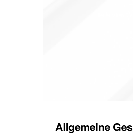
Hier erhalten Si
Allgemeine Ge