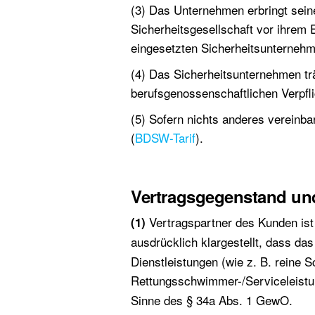
(3) Das Unternehmen erbringt seine
Sicherheitsgesellschaft vor ihrem 
eingesetzten Sicherheitsunterneh
(4) Das Sicherheitsunternehmen träg
berufsgenossenschaftlichen Verpfl
(5) Sofern nichts anderes vereinba
(
BDSW-Tarif
).
Vertragsgegenstand un
Vertragspartner des Kunden ist
(1)
ausdrücklich klargestellt, dass d
Dienstleistungen (wie z. B. reine S
Rettungsschwimmer-/Serviceleistu
Sinne des § 34a Abs. 1 GewO.