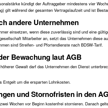
sonalstärke kündigt der Auftraggeber mindestens vier Woche
) gilt während der gesamten Vertragslaufzeit und ist Besta
rch andere Unternehmen
mer einsetzen, wenn diese zuverlässig sind und eine gülti
sgesellschaft Mitarbeiter an, setzt das Unternehmen diese 
men sind Streifen- und Pfortendienste nach BDSW-Tarif.
der Bewachung laut AGB
er höherer Gewalt darf das Unternehmen den Dienst unterbr
das Entgelt um die ersparten Lohnkosten.
ngen und Stornofristen in den A
s zwei Wochen vor Beginn kostenfrei stornieren. Danach gel