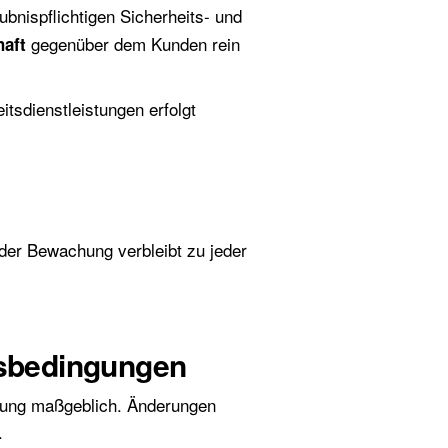
bnispflichtigen Sicherheits- und
gegenüber dem Kunden rein
haft
itsdienstleistungen erfolgt
der Bewachung verbleibt zu jeder
tsbedingungen
istung maßgeblich. Änderungen
.