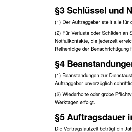
§3 Schlüssel und N
(1) Der Auftraggeber stellt alle fü
(2) Für Verluste oder Schäden an
Notfallkontakte, die jederzeit err
Reihenfolge der Benachrichtigung f
§4 Beanstandung
(1) Beanstandungen zur Dienstausfü
Auftraggeber unverzüglich schriftli
(2) Wiederholte oder grobe Pflicht
Werktagen erfolgt.
§5 Auftragsdauer 
Die Vertragslaufzeit beträgt ein Ja