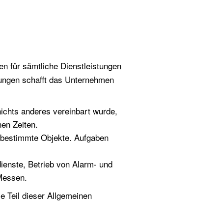
en für sämtliche Dienstleistungen
gungen schafft das Unternehmen
 nichts anderes vereinbart wurde,
hen Zeiten.
e bestimmte Objekte. Aufgaben
dienste, Betrieb von Alarm- und
 Messen.
e Teil dieser Allgemeinen