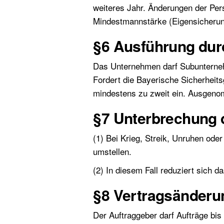
weiteres Jahr. Änderungen der Per
Mindestmannstärke (Eigensicherung
§6 Ausführung du
Das Unternehmen darf Subunterneh
Fordert die Bayerische Sicherheit
mindestens zu zweit ein. Ausgenom
§7 Unterbrechung 
(1) Bei Krieg, Streik, Unruhen od
umstellen.
(2) In diesem Fall reduziert sich 
§8 Vertragsänderu
Der Auftraggeber darf Aufträge bi