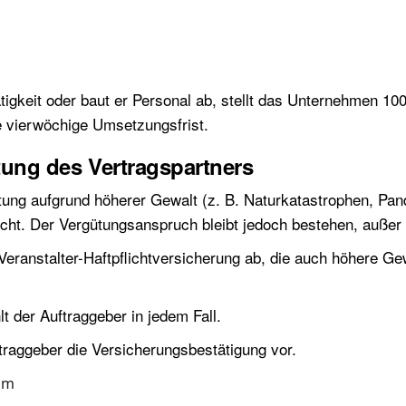
ätigkeit oder baut er Personal ab, stellt das Unternehmen 1
ne vierwöchige Umsetzungsfrist.
ung des Vertragspartners
stung aufgrund höherer Gewalt (z. B. Naturkatastrophen, Pa
flicht. Der Vergütungsanspruch bleibt jedoch bestehen, außer
Veranstalter-Haftpflichtversicherung ab, die auch höhere Gew
t der Auftraggeber in jedem Fall.
ftraggeber die Versicherungsbestätigung vor.
eim