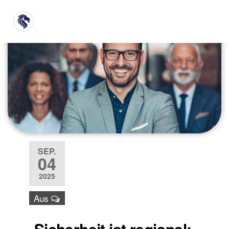
SEP.
04
2025
Aus
Sicherheit ist regional: