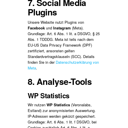
7. Social Media
Plugins
Unsere Website nutzt Plugins von
Facebook
und
Instagram
(Meta).
Grundlage: Art. 6 Abs. 1 lit. a DSGVO, § 25
Abs. 1 TDDDG. Meta ist teils nach dem
EU-US Data Privacy Framework (DPF)
zertifiziert, ansonsten gelten
Standardvertragsklauseln (SCC). Details
finden Sie in der
Datenschutzerklärung von
Meta
.
8. Analyse-Tools
WP Statistics
Wir nutzen
WP Statistics
(Veronalabs,
Estland) zur anonymisierten Auswertung.
IP-Adressen werden gekürzt gespeichert.
Grundlage: Art. 6 Abs. 1 lit. f DSGVO, bei
Cookies zusätzlich Art. 6 Abs. 1 lit. a