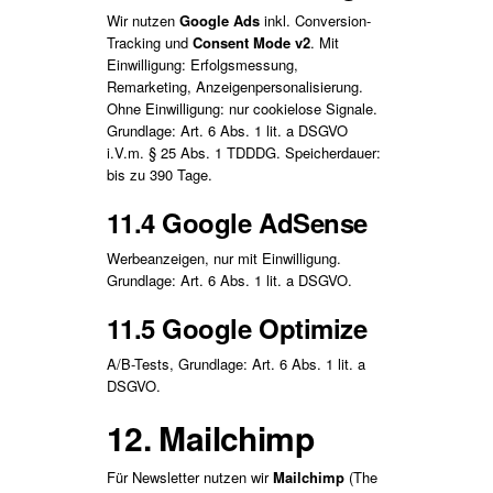
Wir nutzen
Google Ads
inkl. Conversion-
Tracking und
Consent Mode v2
. Mit
Einwilligung: Erfolgsmessung,
Remarketing, Anzeigenpersonalisierung.
Ohne Einwilligung: nur cookielose Signale.
Grundlage: Art. 6 Abs. 1 lit. a DSGVO
i.V.m. § 25 Abs. 1 TDDDG. Speicherdauer:
bis zu 390 Tage.
11.4 Google AdSense
Werbeanzeigen, nur mit Einwilligung.
Grundlage: Art. 6 Abs. 1 lit. a DSGVO.
11.5 Google Optimize
A/B-Tests, Grundlage: Art. 6 Abs. 1 lit. a
DSGVO.
12. Mailchimp
Für Newsletter nutzen wir
Mailchimp
(The