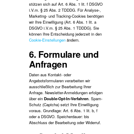
stützen sich auf Art. 6 Abs. 1 lit. f DSGVO
i.V.m. § 25 Abs. 2 TDDDG. Für Analyse-,
Marketing- und Tracking-Cookies benötigen
wir Ihre Einwilligung (Art. 6 Abs. 1 lit. a
DSGVO i.V.m. § 25 Abs. 1 TDDDG). Sie
können Ihre Entscheidung jederzeit in den
Cookie-Einstellungen
ändern.
6. Formulare und
Anfragen
Daten aus Kontakt- oder
Angebotsformularen verarbeiten wir
ausschließlich zur Bearbeitung Ihrer
Anfrage. Newsletter-Anmeldungen erfolgen
über ein
Double-Opt-In-Verfahren
. Spam-
Schutz (Captcha) setzt Ihre Einwilligung
voraus. Grundlage: Art. 6 Abs. 1 lit. b, f
oder a DSGVO. Speicherdauer: bis
Abschluss der Bearbeitung oder Widerruf.