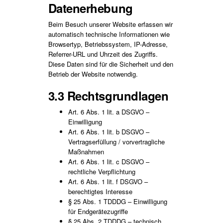
Datenerhebung
Beim Besuch unserer Website erfassen wir
automatisch technische Informationen wie
Browsertyp, Betriebssystem, IP-Adresse,
Referrer-URL und Uhrzeit des Zugriffs.
Diese Daten sind für die Sicherheit und den
Betrieb der Website notwendig.
3.3 Rechtsgrundlagen
Art. 6 Abs. 1 lit. a DSGVO –
Einwilligung
Art. 6 Abs. 1 lit. b DSGVO –
Vertragserfüllung / vorvertragliche
Maßnahmen
Art. 6 Abs. 1 lit. c DSGVO –
rechtliche Verpflichtung
Art. 6 Abs. 1 lit. f DSGVO –
berechtigtes Interesse
§ 25 Abs. 1 TDDDG – Einwilligung
für Endgerätezugriffe
§ 25 Abs. 2 TDDDG – technisch