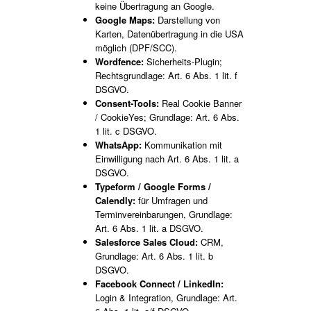
keine Übertragung an Google.
Google Maps:
Darstellung von
Karten, Datenübertragung in die USA
möglich (DPF/SCC).
Wordfence:
Sicherheits-Plugin;
Rechtsgrundlage: Art. 6 Abs. 1 lit. f
DSGVO.
Consent-Tools:
Real Cookie Banner
/ CookieYes; Grundlage: Art. 6 Abs.
1 lit. c DSGVO.
WhatsApp:
Kommunikation mit
Einwilligung nach Art. 6 Abs. 1 lit. a
DSGVO.
Typeform / Google Forms /
Calendly:
für Umfragen und
Terminvereinbarungen, Grundlage:
Art. 6 Abs. 1 lit. a DSGVO.
Salesforce Sales Cloud:
CRM,
Grundlage: Art. 6 Abs. 1 lit. b
DSGVO.
Facebook Connect / LinkedIn:
Login & Integration, Grundlage: Art.