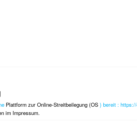
g
ne
Plattform zur Online-Streitbeilegung (OS
)
bereit
:
https:
ben im Impressum.