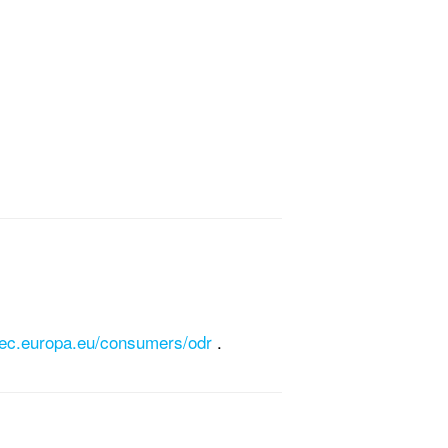
//ec.europa.eu/consumers/odr
.