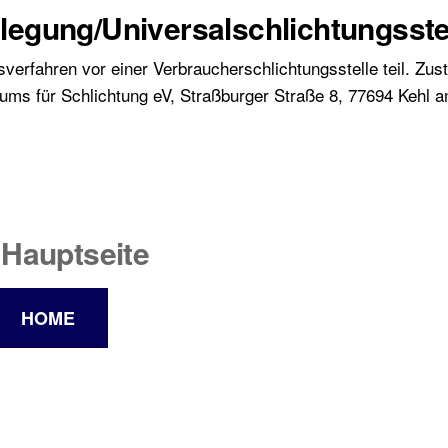
ilegung/Universalschlichtungsste
erfahren vor einer Verbraucherschlichtungsstelle teil. Zust
rums für Schlichtung eV, Straßburger Straße 8, 77694 Kehl 
 Hauptseite
HOME