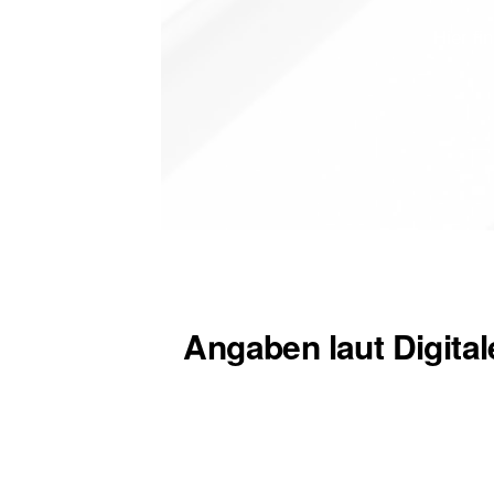
Hier fi
Angaben laut Digita