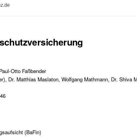
nz.de
schutzversicherung
 Paul-Otto Faßbender
er), Dr. Matthias Maslaton, Wolfgang Mathmann, Dr. Shiva M
846
gsaufsicht (BaFin)