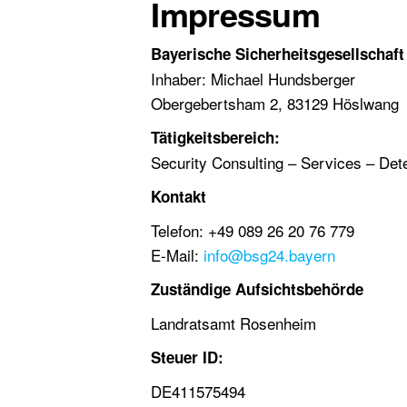
Impressum
Bayerische Sicherheitsgesellschaft
Inhaber: Michael Hundsberger
Obergebertsham 2, 83129 Höslwang
Tätigkeitsbereich:
Security Consulting – Services – Det
Kontakt
Telefon: +49 089 26 20 76 779
E-Mail:
info@bsg24.bayern
Zuständige Aufsichtsbehörde
Landratsamt Rosenheim
Steuer ID:
DE411575494