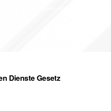
nden Sie unsere Pflichtangaben nach dem Digitalen Dienste
len Dienste Gesetz