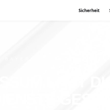
Sicherheit
R BAYERISCHE SICHERHEIT
SSUM LAUT DI
IENSTE GESE