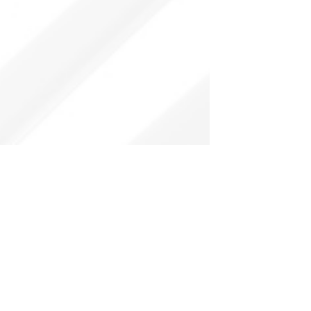
 Gesetz