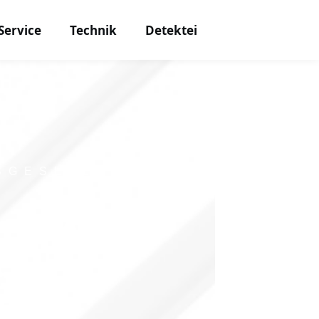
Service
Technik
Detektei
SGESELLSCHAFT
GITALE
TZ