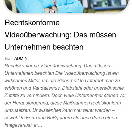
Rechtskonforme
Videoüberwachung: Das müssen
Unternehmen beachten
Von
ADMIN
Rechtskonforme Videoüberwachung: Das müssen
Unternehmen beachten Die Videoüberwachung ist ein
wirksames Mittel, um die Sicherheit in Unternehmen zu
erhöhen und Vandalismus, Diebstahl oder unerwünschte
Zutritte zu verhindern. Doch viele Unternehmer stehen vor
der Herausforderung, diese Maßnahmen rechtskonform
umzusetzen. Unwissenheit kann hier teuer werden –
sowohl in Form von Bußgeldern als auch durch einen
Imageverlust. In…