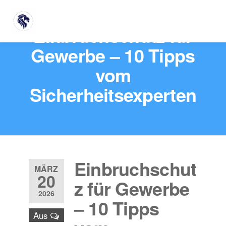
Einbruchschutz für
Gewerbe – 10 Tipps
vom
Sicherheitsexperten
Einbruchschut
MÄRZ
20
z für Gewerbe
2026
– 10 Tipps
Aus