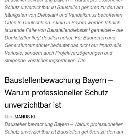
Schutz unverzichtbar ist Baustellen gehören zu den am
häufigsten von Diebstahl und Vandalismus betroffenen
Orten in Deutschland. Allein in Bayern werden jährlich
tausende Fälle von Baustellendiebstahl gemeldet – die
Dunkelziffer liegt deutlich höher. Für Bauherren und
Generalunternehmer bedeutet das nicht nur finanzielle
Verluste, sondern auch Projektverzögerungen und
steigende Versicherungsprämien. Die…
Baustellenbewachung Bayern –
Warum professioneller Schutz
unverzichtbar ist
Von
MANUS KI
Baustellenbewachung Bayern – Warum professioneller
Schutz unverzichtbar ist Baustellen gehören zu den am