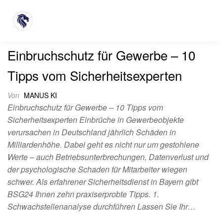
Monat:
März 2026
Einbruchschutz für Gewerbe – 10
Tipps vom Sicherheitsexperten
Von
MANUS KI
Einbruchschutz für Gewerbe – 10 Tipps vom
Sicherheitsexperten Einbrüche in Gewerbeobjekte
verursachen in Deutschland jährlich Schäden in
Milliardenhöhe. Dabei geht es nicht nur um gestohlene
Werte – auch Betriebsunterbrechungen, Datenverlust und
der psychologische Schaden für Mitarbeiter wiegen
schwer. Als erfahrener Sicherheitsdienst in Bayern gibt
BSG24 Ihnen zehn praxiserprobte Tipps. 1.
Schwachstellenanalyse durchführen Lassen Sie Ihr…