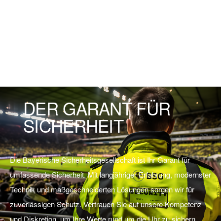
DER GARANT FÜR
SICHERHEIT
Die Bayerische Sicherheitsgesellschaft ist Ihr Garant für
umfassende Sicherheit. Mit langjähriger Erfahrung, modernster
Technik und maßgeschneiderten Lösungen sorgen wir für
zuverlässigen Schutz. Vertrauen Sie auf unsere Kompetenz
und Diskretion, um Ihre Werte rund um die Uhr zu sichern.