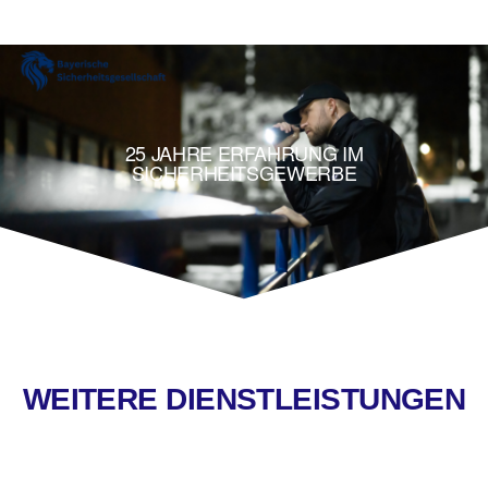
25 JAHRE ERFAHRUNG IM
SICHERHEITSGEWERBE
WEITERE DIENSTLEISTUNGEN