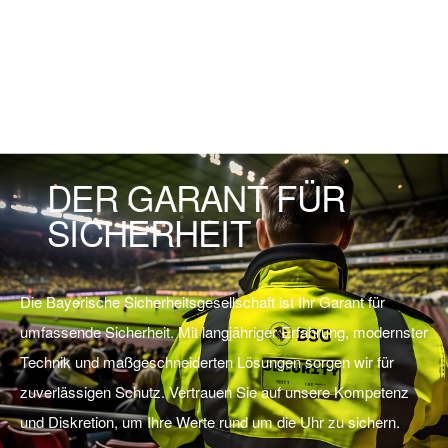
DER GARANT FÜR
SICHERHEIT
Die Bayerische Sicherheitsgesellschaft ist Ihr Garant für
umfassende Sicherheit. Mit langjähriger Erfahrung, modernster
Technik und maßgeschneiderten Lösungen sorgen wir für
zuverlässigen Schutz. Vertrauen Sie auf unsere Kompetenz
und Diskretion, um Ihre Werte rund um die Uhr zu sichern.