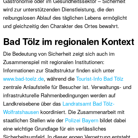
Gastronomie oder im Gesundheitssektor – Sicherheit
wird zur unterstützenden Dienstleistung, die den
reibungslosen Ablauf des täglichen Lebens ermöglicht
und gleichzeitig den Charakter des Ortes bewahrt.
Bad Tölz im regionalen Kontext
Die Bedeutung von Sicherheit zeigt sich auch im
Zusammenspiel mit regionalen Institutionen:
Informationen zur Stadtstruktur finden sich unter
www.bad-toelz.de
, während die
Tourist-Info Bad Tölz
zentrale Anlaufstelle für Besucher ist. Verwaltungs- und
infrastrukturelle Rahmenbedingungen werden auf
Landkreisebene über das
Landratsamt Bad Tölz-
Wolfratshausen
koordiniert. Die Zusammenarbeit mit
staatlichen Stellen wie der
Polizei Bayern
bildet dabei
eine wichtige Grundlage für ein verlässliches
Sicherheitsumfeld. In dieser engen Vernetzung entsteht