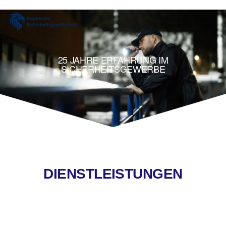
25 JAHRE ERFAHRUNG IM
SICHERHEITSGEWERBE
DIENSTLEISTUNGEN