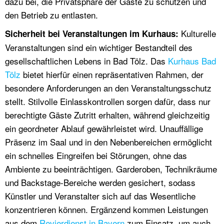
dazu bei, die Privatsphäre der Gäste zu schützen und
den Betrieb zu entlasten.
Kulturelle
Sicherheit bei Veranstaltungen im Kurhaus:
Veranstaltungen sind ein wichtiger Bestandteil des
gesellschaftlichen Lebens in Bad Tölz. Das
Kurhaus Bad
Tölz
bietet hierfür einen repräsentativen Rahmen, der
besondere Anforderungen an den Veranstaltungsschutz
stellt. Stilvolle Einlasskontrollen sorgen dafür, dass nur
berechtigte Gäste Zutritt erhalten, während gleichzeitig
ein geordneter Ablauf gewährleistet wird. Unauffällige
Präsenz im Saal und in den Nebenbereichen ermöglicht
ein schnelles Eingreifen bei Störungen, ohne das
Ambiente zu beeinträchtigen. Garderoben, Technikräume
und Backstage-Bereiche werden gesichert, sodass
Künstler und Veranstalter sich auf das Wesentliche
konzentrieren können. Ergänzend kommen Leistungen
aus dem
Revierdienst in Bayern
zum Einsatz, um auch