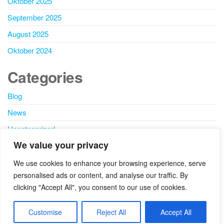
Oktober 2025
September 2025
August 2025
Oktober 2024
Categories
Blog
News
Uncategorized
We value your privacy
SEARCH
We use cookies to enhance your browsing experience, serve
personalised ads or content, and analyse our traffic. By
clicking "Accept All", you consent to our use of cookies.
Customise
Reject All
Accept All
Partner:
Detektei Rosenheim – Hundsberger