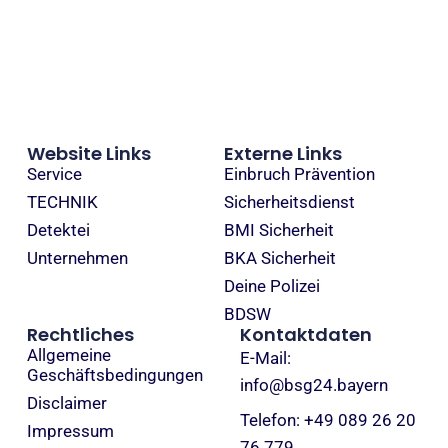
Website Links
Externe Links
Service
Einbruch Prävention
TECHNIK
Sicherheitsdienst
Detektei
BMI Sicherheit
Unternehmen
BKA Sicherheit
Deine Polizei
BDSW
Rechtliches
Kontaktdaten
Allgemeine
E-Mail:
Geschäftsbedingungen
info@bsg24.bayern
Disclaimer
Telefon: +49 089 26 20
Impressum
76 779