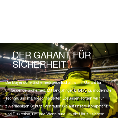
DER GARANT FÜR
SICHERHEIT
Die Bayerische Sicherheitsgesellschaft ist Ihr Garant für
umfassende Sicherheit. Mit langjähriger Erfahrung, modernster
Technik und maßgeschneiderten Lösungen sorgen wir für
zuverlässigen Schutz. Vertrauen Sie auf unsere Kompetenz
und Diskretion, um Ihre Werte rund um die Uhr zu sichern.