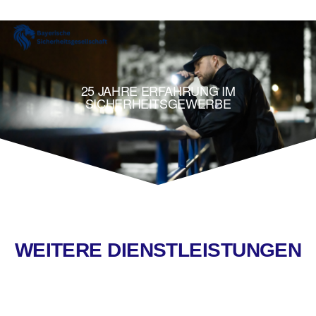
25 JAHRE ERFAHRUNG IM
SICHERHEITSGEWERBE
WEITERE DIENSTLEISTUNGEN