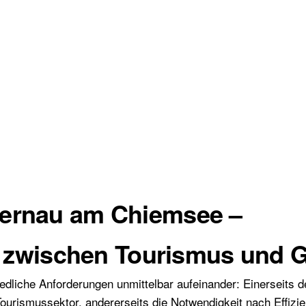
Bernau am Chiemsee –
lle zwischen Tourismus und
edliche Anforderungen unmittelbar aufeinander: Einerseits 
urismussektor, andererseits die Notwendigkeit nach Effizien