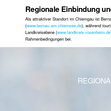
Regionale Einbindung un
Als attraktiver Standort im Chiemgau ist Bern
(
www.bernau-am-chiemsee.de
), während tour
Landkreisebene (
www.landkreis-rosenheim.de
Rahmenbedingungen bei.
REGIONA