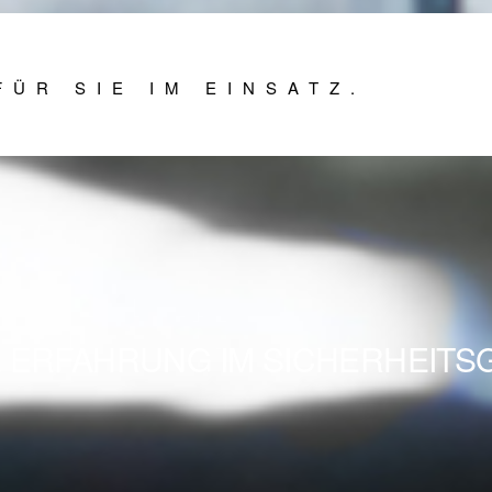
FÜR SIE IM EINSATZ.
E ERFAHRUNG IM SICHERHEIT