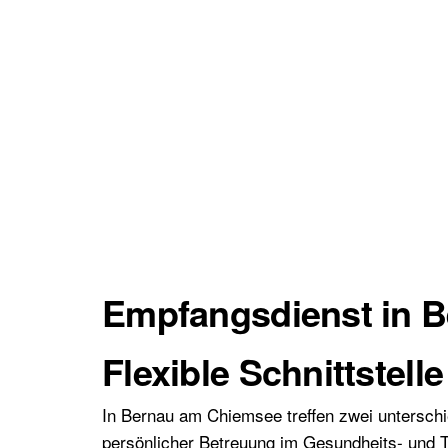
Empfangsdienst in 
Flexible Schnittste
In Bernau am Chiemsee treffen zwei unterschi
persönlicher Betreuung im Gesundheits- und To