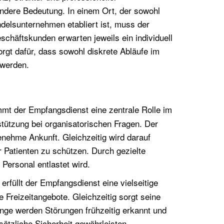
ondere Bedeutung. In einem Ort, der sowohl
ndelsunternehmen etabliert ist, muss der
chäftskunden erwarten jeweils ein individuell
gt dafür, dass sowohl diskrete Abläufe im
 werden.
mt der Empfangsdienst eine zentrale Rolle im
stützung bei organisatorischen Fragen. Der
enehme Ankunft. Gleichzeitig wird darauf
r Patienten zu schützen. Durch gezielte
Personal entlastet wird.
rfüllt der Empfangsdienst eine vielseitige
 Freizeitangebote. Gleichzeitig sorgt seine
nge werden Störungen frühzeitig erkannt und
usätzliche Sicherheit gewährleisten.