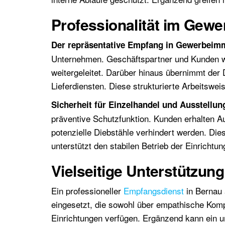
Professionalität im Gew
Der repräsentative Empfang in Gewerbeimm
Unternehmen. Geschäftspartner und Kunden we
weitergeleitet. Darüber hinaus übernimmt der 
Lieferdiensten. Diese strukturierte Arbeitswei
Sicherheit für Einzelhandel und Ausstellu
präventive Schutzfunktion. Kunden erhalten Au
potenzielle Diebstähle verhindert werden. Di
unterstützt den stabilen Betrieb der Einrichtun
Vielseitige Unterstützun
Ein professioneller
Empfangsdienst
in Bernau 
eingesetzt, die sowohl über empathische Komp
Einrichtungen verfügen. Ergänzend kann ein