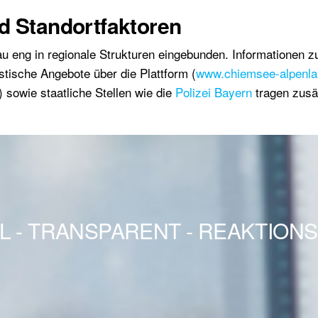
d Standortfaktoren
au eng in regionale Strukturen eingebunden. Informationen z
istische Angebote über die Plattform (
www.chiemsee-alpenla
) sowie staatliche Stellen wie die
Polizei Bayern
tragen zusätz
L - TRANSPARENT - REAKTION