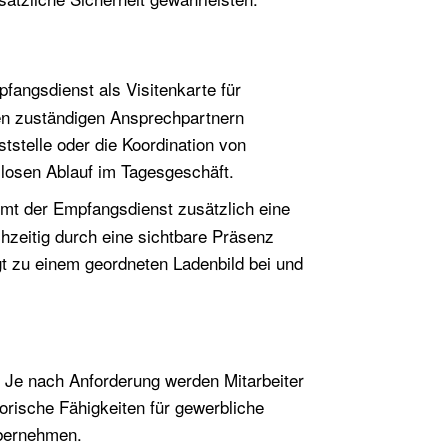
angsdienst als Visitenkarte für
en zuständigen Ansprechpartnern
tstelle oder die Koordination von
gslosen Ablauf im Tagesgeschäft.
t der Empfangsdienst zusätzlich eine
hzeitig durch eine sichtbare Präsenz
gt zu einem geordneten Ladenbild bei und
n. Je nach Anforderung werden Mitarbeiter
rische Fähigkeiten für gewerbliche
bernehmen.