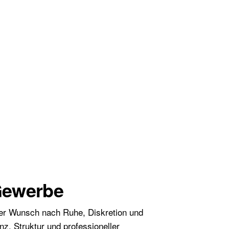
 Gewerbe
der Wunsch nach Ruhe, Diskretion und
z, Struktur und professioneller