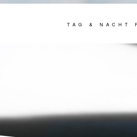
TAG & NACHT 
25 JAHR