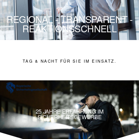
REGIONAL - TRANSPARENT -
REAKTIONSSCHNELL
TAG & NACHT FÜR SIE IM EINSATZ.
25 JAHRE ERFAHRUNG IM
SICHERHEITSGEWERBE