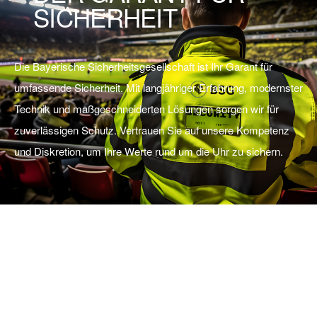
SICHERHEIT
Die Bayerische Sicherheitsgesellschaft ist Ihr Garant für
umfassende Sicherheit. Mit langjähriger Erfahrung, modernster
Technik und maßgeschneiderten Lösungen sorgen wir für
zuverlässigen Schutz. Vertrauen Sie auf unsere Kompetenz
und Diskretion, um Ihre Werte rund um die Uhr zu sichern.