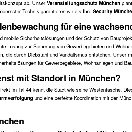
itskonzept ab. Unser
plant
Veranstaltungsschutz München
dernster Technik garantieren wir als Ihre
Security Münch
llenbewachung für eine wachsen
sind mobile Sicherheitslösungen und der Schutz von Bauproj
ziente Lösung zur Sicherung von Gewerbegebieten und Wohna
ten, die durch Diebstahl und Vandalismus entstehen. Unser m
icherheitslösungen für Gewerbegebiete, Wohnanlagen und Bau
enst mit Standort in München?
irekt im Tal 44 kennt die Stadt wie seine Westentasche. Di
und eine perfekte Koordination mit der Münc
armverfolgung
.
ünchen