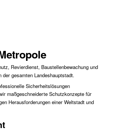
 Metropole
utz, Revierdienst, Baustellenbewachung und
 in der gesamten Landeshauptstadt.
ofessionelle Sicherheitslösungen
en wir maßgeschneiderte Schutzkonzepte für
igen Herausforderungen einer Weltstadt und
ht