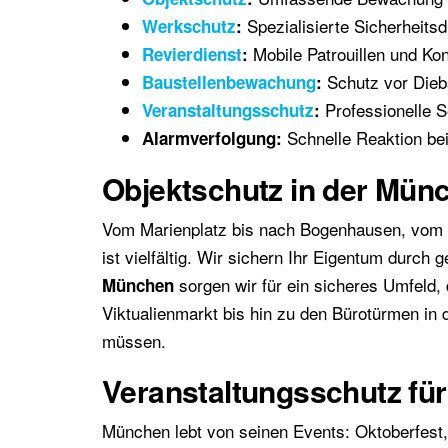
Spezialisierte Sicherheits
Werkschutz
:
Mobile Patrouillen und Kon
Revierdienst
:
Schutz vor Dieb
Baustellenbewachung
:
Professionelle S
Veranstaltungsschutz
:
Schnelle Reaktion bei
Alarmverfolgung:
Objektschutz in der Mün
Vom Marienplatz bis nach Bogenhausen, vom O
ist vielfältig. Wir sichern Ihr Eigentum durch
sorgen wir für ein sicheres Umfeld,
München
Viktualienmarkt bis hin zu den Bürotürmen in
müssen.
Veranstaltungsschutz für
München lebt von seinen Events: Oktoberfest