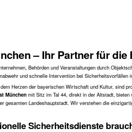
nchen – Ihr Partner für die
nternehmen, Behörden und Veranstaltungen durch Objektsch
renabwehr und schnelle Intervention bei Sicherheitsvorfällen
 dem Herzen der bayerischen Wirtschaft und Kultur, sind pr
mit Sitz im Tal 44, direkt in der Altstadt, biet
nst München
er gesamten Landeshauptstadt. Wir verstehen die einzigart
nelle Sicherheitsdienste brauc