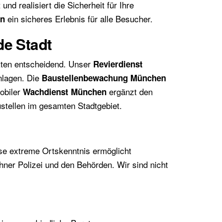
 und realisiert die Sicherheit für Ihre
ein sicheres Erlebnis für alle Besucher.
en
de Stadt
ekten entscheidend. Unser
Revierdienst
nlagen. Die
Baustellenbewachung München
obiler
ergänzt den
Wachdienst München
stellen im gesamten Stadtgebiet.
ese extreme Ortskenntnis ermöglicht
hner Polizei und den Behörden. Wir sind nicht