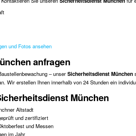
. Kontaktieren Sie unseren
für 
Sicherheitsdienst München
ft
gen und Fotos ansehen
 München anfragen
 Baustellenbewachung – unser
s
Sicherheitsdienst München
n. Wir erstellen Ihnen innerhalb von 24 Stunden ein individu
Sicherheitsdienst München
nchner Altstadt
prüft und zertifiziert
Oktoberfest und Messen
gen im Jahr