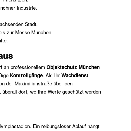
nchner Industrie.
wachsenden Stadt.
 bis zur Messe München.
fte.
naus
rf an professionellem
Objektschutz München
ßige
. Als Ihr
Kontrollgänge
Wachdienst
Von der Maximilianstraße über den
t überall dort, wo Ihre Werte geschützt werden
ympiastadion. Ein reibungsloser Ablauf hängt