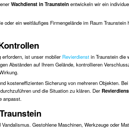
rener
entwickeln wir ein individu
Wachdienst in Traunstein
lle oder ein weitläufiges Firmengelände im Raum Traunstein 
Kontrollen
erfordern, ist unser mobiler
Revierdienst
in Traunstein die 
ßigen Abständen auf Ihrem Gelände, kontrollieren Verschlus
Wirkung.
n und kosteneffizienten Sicherung von mehreren Objekten. B
durchzuführen und die Situation zu klären. Der
Revierdiens
e anpasst.
Traunstein
nd Vandalismus. Gestohlene Maschinen, Werkzeuge oder Mater