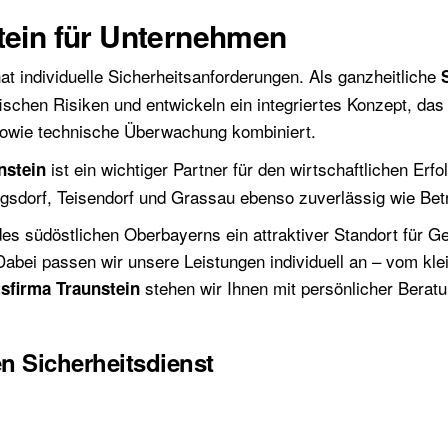
tein für Unternehmen
t individuelle Sicherheitsanforderungen. Als ganzheitliche
ischen Risiken und entwickeln ein integriertes Konzept, da
sowie technische Überwachung kombiniert.
ist ein wichtiger Partner für den wirtschaftlichen Erf
nstein
gsdorf, Teisendorf und Grassau ebenso zuverlässig wie Betri
t des südöstlichen Oberbayerns ein attraktiver Standort für
. Dabei passen wir unsere Leistungen individuell an – vom k
stehen wir Ihnen mit persönlicher Bera
tsfirma Traunstein
en Sicherheitsdienst