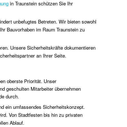
hung
in Traunstein schützen Sie Ihr
indert unbefugtes Betreten. Wir bieten sowohl
 Ihr Bauvorhaben im Raum Traunstein zu
eren. Unsere Sicherheitskräfte dokumentieren
herheitspartner an Ihrer Seite.
en oberste Priorität. Unser
end geschulten Mitarbeiter übernehmen
de durch.
 und ein umfassendes Sicherheitskonzept.
wird. Von Stadtfesten bis hin zu privaten
llen Ablauf.