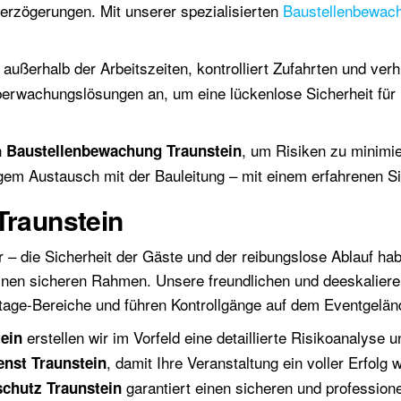
erzögerungen. Mit unserer spezialisierten
Baustellenbewac
außerhalb der Arbeitszeiten, kontrolliert Zufahrten und verh
erwachungslösungen an, um eine lückenlose Sicherheit für
h
, um Risiken zu minimi
Baustellenbewachung Traunstein
gem Austausch mit der Bauleitung – mit einem erfahrenen Sic
Traunstein
r – die Sicherheit der Gäste und der reibungslose Ablauf hab
 einen sicheren Rahmen. Unsere freundlichen und deeskalier
tage-Bereiche und führen Kontrollgänge auf dem Eventgelän
erstellen wir im Vorfeld eine detaillierte Risikoanalyse
tein
, damit Ihre Veranstaltung ein voller Erfolg 
enst Traunstein
garantiert einen sicheren und professione
schutz Traunstein