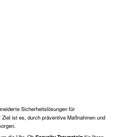
eiderte Sicherheitslösungen für
 Ziel ist es, durch präventive Maßnahmen und
sorgen.
 um die Uhr. Ob
für Ihren