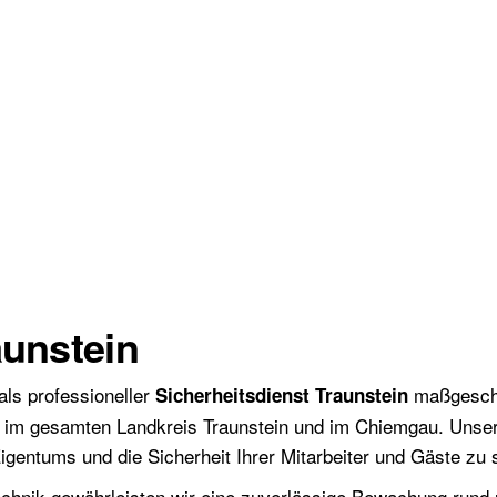
aunstein
als professioneller
maßgeschn
Sicherheitsdienst Traunstein
 im gesamten Landkreis Traunstein und im Chiemgau. Unser
Eigentums und die Sicherheit Ihrer Mitarbeiter und Gäste zu 
chnik gewährleisten wir eine zuverlässige Bewachung rund