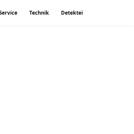
Service
Technik
Detektei