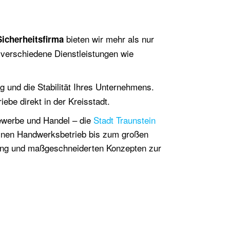
bieten wir mehr als nur
Sicherheitsfirma
s verschiedene Dienstleistungen wie
olg und die Stabilität Ihres Unternehmens.
ebe direkt in der Kreisstadt.
 Gewerbe und Handel – die
Stadt Traunstein
leinen Handwerksbetrieb bis zum großen
tung und maßgeschneiderten Konzepten zur