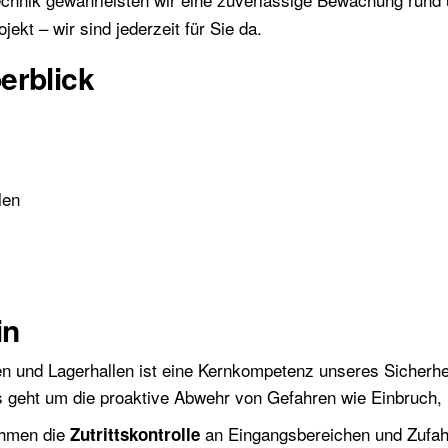
ekt – wir sind jederzeit für Sie da.
erblick
len
in
 und Lagerhallen ist eine Kernkompetenz unseres Sicherhei
s geht um die proaktive Abwehr von Gefahren wie Einbruch,
ehmen die
an Eingangsbereichen und Zufah
Zutrittskontrolle