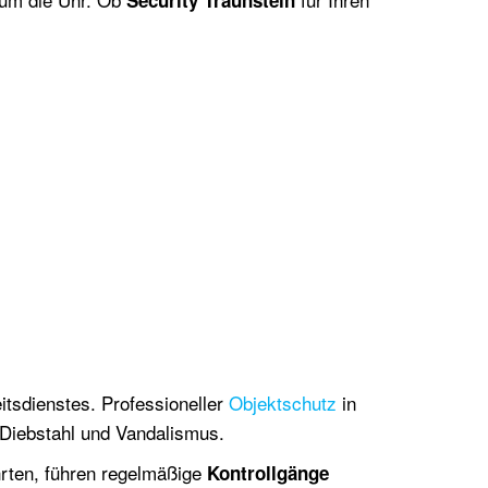
Security Traunstein
tsdienstes. Professioneller
Objektschutz
in
 Diebstahl und Vandalismus.
rten, führen regelmäßige
Kontrollgänge