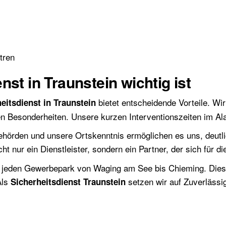
tren
st in Traunstein wichtig ist
bietet entscheidende Vorteile. W
eitsdienst in Traunstein
en Besonderheiten. Unsere kurzen Interventionszeiten im Alar
örden und unsere Ortskenntnis ermöglichen es uns, deutlich
cht nur ein Dienstleister, sondern ein Partner, der sich für d
d jeden Gewerbepark von Waging am See bis Chieming. Die
Als
setzen wir auf Zuverlässig
Sicherheitsdienst Traunstein