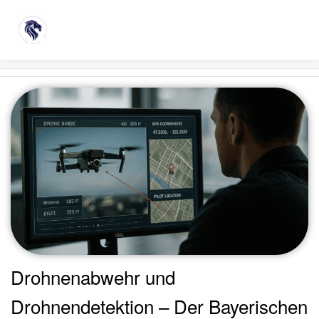
Schlagwort:
Drohnen-
Erkennung
Drohnenabwehr und
Drohnendetektion – Der Bayerischen