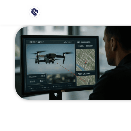
Schlagwort:
Drohnendetektion