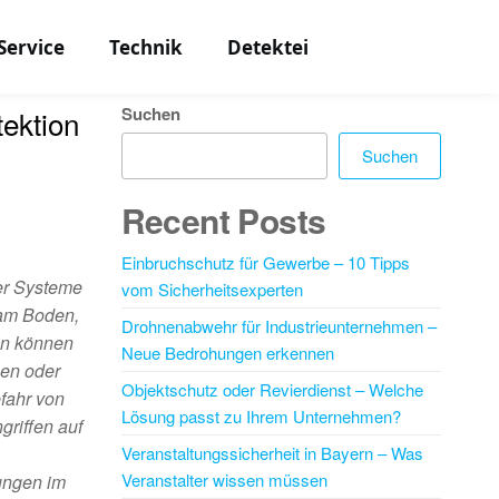
Service
Technik
Detektei
Suchen
ektion
Suchen
Recent Posts
Einbruchschutz für Gewerbe – 10 Tipps
ter Systeme
vom Sicherheitsexperten
 am Boden,
Drohnenabwehr für Industrieunternehmen –
en können
Neue Bedrohungen erkennen
hen oder
Objektschutz oder Revierdienst – Welche
fahr von
Lösung passt zu Ihrem Unternehmen?
griffen auf
Veranstaltungssicherheit in Bayern – Was
Veranstalter wissen müssen
sungen im