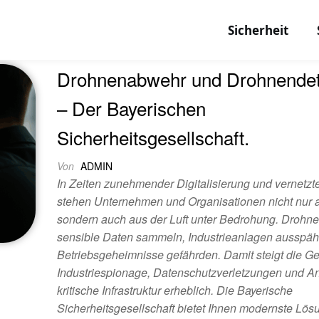
Sicherheit
Drohnenabwehr und Drohnendet
– Der Bayerischen
Sicherheitsgesellschaft.
Von
ADMIN
In Zeiten zunehmender Digitalisierung und vernetz
stehen Unternehmen und Organisationen nicht nur
sondern auch aus der Luft unter Bedrohung. Drohn
sensible Daten sammeln, Industrieanlagen ausspä
Betriebsgeheimnisse gefährden. Damit steigt die Ge
Industriespionage, Datenschutzverletzungen und An
kritische Infrastruktur erheblich. Die Bayerische
Sicherheitsgesellschaft bietet Ihnen modernste Lö