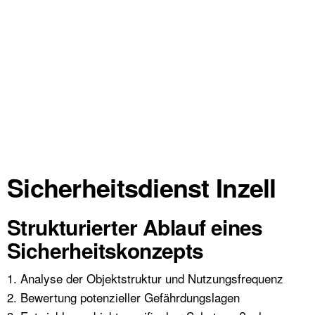
Sicherheitsdienst Inzell
Strukturierter Ablauf eines
Sicherheitskonzepts
1. Analyse der Objektstruktur und Nutzungsfrequenz
2. Bewertung potenzieller Gefährdungslagen