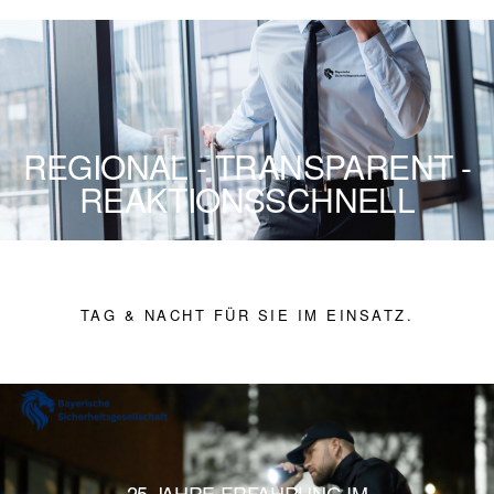
REGIONAL - TRANSPARENT -
REAKTIONSSCHNELL
TAG & NACHT FÜR SIE IM EINSATZ.
25 JAHRE ERFAHRUNG IM