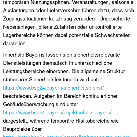
temporären Nutzungsspitzen. Veranstaltungen, saisonale
Auslastungen oder Lieferverkehre führen dazu, dass sich
Zugangssituationen kurzfristig verändern. Ungesicherte
Nebenanlagen, offene Zufahrten oder unkontrollierte
Lagerbereiche können dabei potenzielle Schwachstellen
darstellen.
Innerhalb Bayerns lassen sich sicherheitsrelevante
Dienstleistungen thematisch in unterschiedliche
Leistungsbereiche einordnen. Die allgemeine Struktur
stationärer Sicherheitsleistungen wird unter
https://www.bsg24.bayern/sicherheitsdienst/
beschrieben. Aufgaben im Bereich kontinuierlicher
Gebäudeüberwachung sind unter
https://www.bsg24.bayern/objektschutz-bayern/
dargestellt, während temporäre Risikobereiche wie
Bauprojekte über
https://www.bsg24.bayern/baustellenbewachung-bayern/