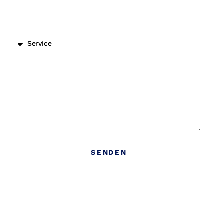
Dienstleistungs Art
Nachricht
SENDEN