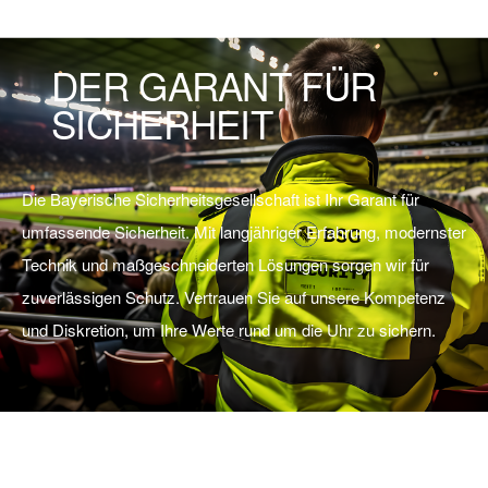
DER GARANT FÜR
SICHERHEIT
Die Bayerische Sicherheitsgesellschaft ist Ihr Garant für
umfassende Sicherheit. Mit langjähriger Erfahrung, modernster
Technik und maßgeschneiderten Lösungen sorgen wir für
zuverlässigen Schutz. Vertrauen Sie auf unsere Kompetenz
und Diskretion, um Ihre Werte rund um die Uhr zu sichern.