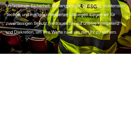
umfassende Sicherheit. Mit langjähriger Erfahrung, modernster
Technik und maßgeschneiderten Lösungen sorgen wir für
zuverlässigen Schutz. Vertrauen Sie auf unsere Kompetenz
und Diskretion, um Ihre Werte rund um die Uhr zu sichern.