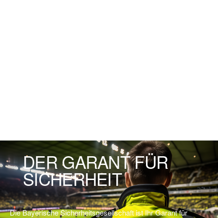
DER GARANT FÜR
SICHERHEIT
Die Bayerische Sicherheitsgesellschaft ist Ihr Garant für