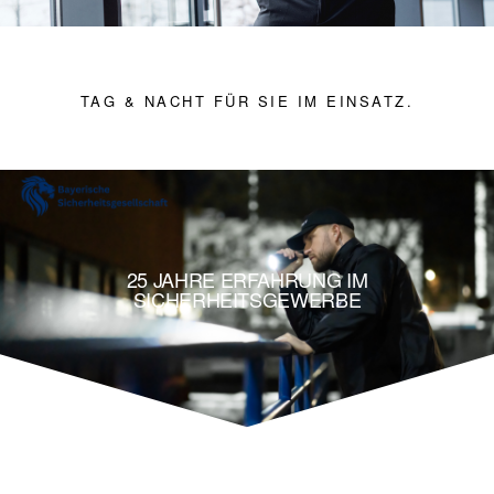
TAG & NACHT FÜR SIE IM EINSATZ.
25 JAHRE ERFAHRUNG IM
SICHERHEITSGEWERBE