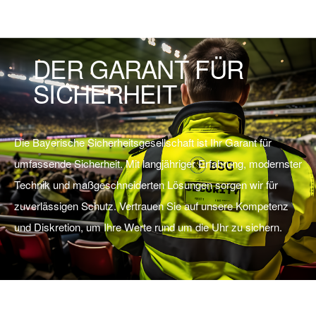
DER GARANT FÜR
SICHERHEIT
Die Bayerische Sicherheitsgesellschaft ist Ihr Garant für
umfassende Sicherheit. Mit langjähriger Erfahrung, modernster
Technik und maßgeschneiderten Lösungen sorgen wir für
zuverlässigen Schutz. Vertrauen Sie auf unsere Kompetenz
und Diskretion, um Ihre Werte rund um die Uhr zu sichern.