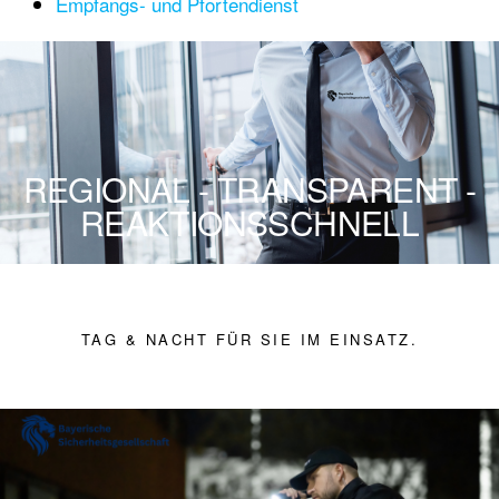
Empfangs- und Pfortendienst
REGIONAL - TRANSPARENT -
REAKTIONSSCHNELL
TAG & NACHT FÜR SIE IM EINSATZ.