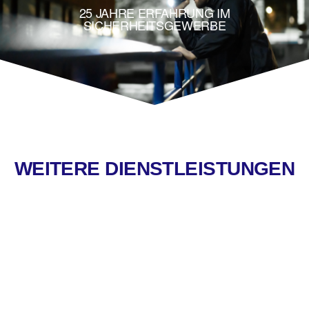
25 JAHRE ERFAHRUNG IM
SICHERHEITSGEWERBE
WEITERE DIENSTLEISTUNGEN