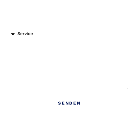
Dienstleistungs Art
Nachricht
SENDEN