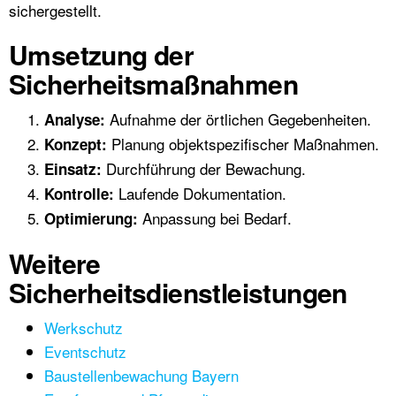
sichergestellt.
Umsetzung der
Sicherheitsmaßnahmen
Aufnahme der örtlichen Gegebenheiten.
Analyse:
Planung objektspezifischer Maßnahmen.
Konzept:
Durchführung der Bewachung.
Einsatz:
Laufende Dokumentation.
Kontrolle:
Anpassung bei Bedarf.
Optimierung:
Weitere
Sicherheitsdienstleistungen
Werkschutz
Eventschutz
Baustellenbewachung Bayern