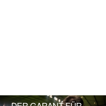
DER GARANT FÜR