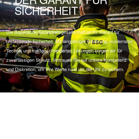
SICHERHEIT
Die Bayerische Sicherheitsgesellschaft ist Ihr Garant für
umfassende Sicherheit. Mit langjähriger Erfahrung, modernster
Technik und maßgeschneiderten Lösungen sorgen wir für
zuverlässigen Schutz. Vertrauen Sie auf unsere Kompetenz
und Diskretion, um Ihre Werte rund um die Uhr zu sichern.