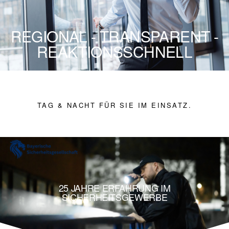
REGIONAL - TRANSPARENT -
REAKTIONSSCHNELL
TAG & NACHT FÜR SIE IM EINSATZ.
25 JAHRE ERFAHRUNG IM
SICHERHEITSGEWERBE