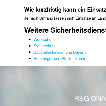
Wie kurzfristig kann ein Einsat
Je nach Umfang lassen sich Einsätze im Landkr
Weitere Sicherheitsdiens
Werkschutz
Eventschutz
Baustellenbewachung Bayern
Empfangs- und Pfortendienst
REGIONA