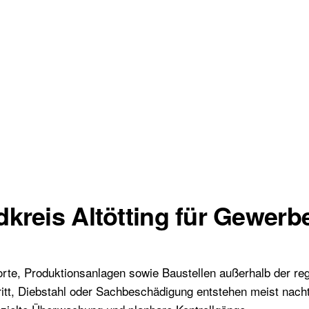
kreis Altötting für Gewerbe
orte, Produktionsanlagen sowie Baustellen außerhalb der reg
tritt, Diebstahl oder Sachbeschädigung entstehen meist nach