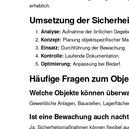
erheblich.
Umsetzung der Sicherh
Aufnahme der örtlichen Gegebe
Analyse:
Planung objektspezifischer M
Konzept:
Durchführung der Bewachung.
Einsatz:
Laufende Dokumentation.
Kontrolle:
Anpassung bei Bedarf.
Optimierung:
Häufige Fragen zum Objek
Welche Objekte können überw
Gewerbliche Anlagen, Baustellen, Lagerfläch
Ist eine Bewachung auch nach
Ja, Sicherheitsmaßnahmen können flexibel au