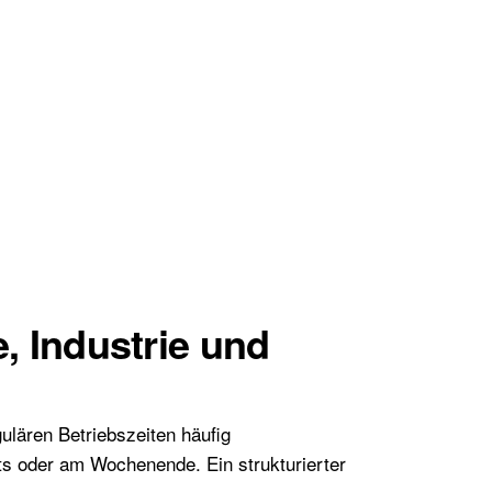
, Industrie und
ulären Betriebszeiten häufig
ts oder am Wochenende. Ein strukturierter