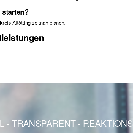
z starten?
eis Altötting zeitnah planen.
tleistungen
L - TRANSPARENT - REAKTION