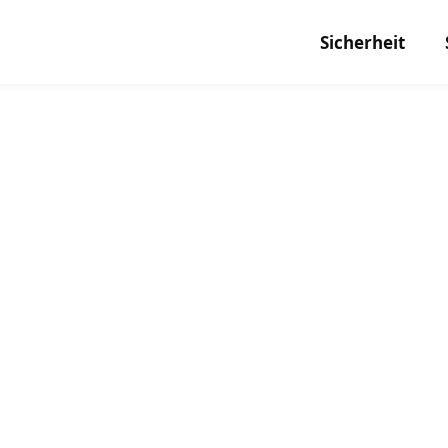
Sicherheit