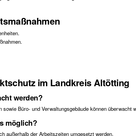
eitsmaßnahmen
nheiten.
aßnahmen.
tschutz im Landkreis Altötting
acht werden?
en sowie Büro- und Verwaltungsgebäude können überwacht 
ts möglich?
ch außerhalb der Arbeitszeiten umgesetzt werden.