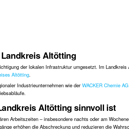
Landkreis Altötting
igung der lokalen Infrastruktur umgesetzt. Im Landkreis Al
ises Altötting
.
ionaler Industrieunternehmen wie der
WACKER Chemie AG
iebsabläufe.
ndkreis Altötting sinnvoll ist
lären Arbeitszeiten – insbesondere nachts oder am Wochene
lgänge erhöhen die Abschreckung und reduzieren die Wahrsc