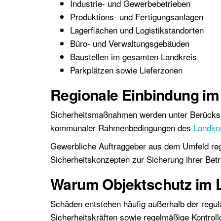
Industrie- und Gewerbebetrieben
Produktions- und Fertigungsanlagen
Lagerflächen und Logistikstandorten
Büro- und Verwaltungsgebäuden
Baustellen im gesamten Landkreis
Parkplätzen sowie Lieferzonen
Regionale Einbindung im 
Sicherheitsmaßnahmen werden unter Berücksicht
kommunaler Rahmenbedingungen des
Landkre
Gewerbliche Auftraggeber aus dem Umfeld reg
Sicherheitskonzepten zur Sicherung ihrer Betr
Warum Objektschutz im La
Schäden entstehen häufig außerhalb der regu
Sicherheitskräften sowie regelmäßige Kontrol