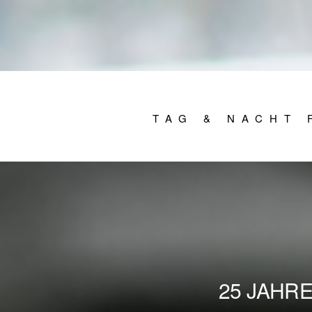
TAG & NACHT 
25 JAHR