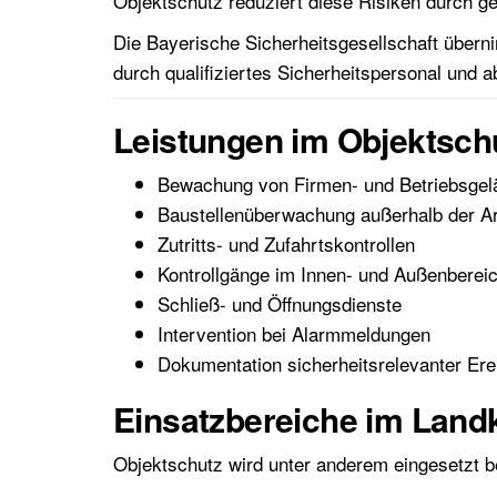
Objektschutz reduziert diese Risiken durch g
Die Bayerische Sicherheitsgesellschaft über
durch qualifiziertes Sicherheitspersonal un
Leistungen im Objektschu
Bewachung von Firmen- und Betriebsgel
Baustellenüberwachung außerhalb der Ar
Zutritts- und Zufahrtskontrollen
Kontrollgänge im Innen- und Außenberei
Schließ- und Öffnungsdienste
Intervention bei Alarmmeldungen
Dokumentation sicherheitsrelevanter Ere
Einsatzbereiche im Landk
Objektschutz wird unter anderem eingesetzt b