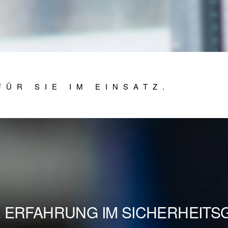
FÜR SIE IM EINSATZ.
E ERFAHRUNG IM SICHERHEIT