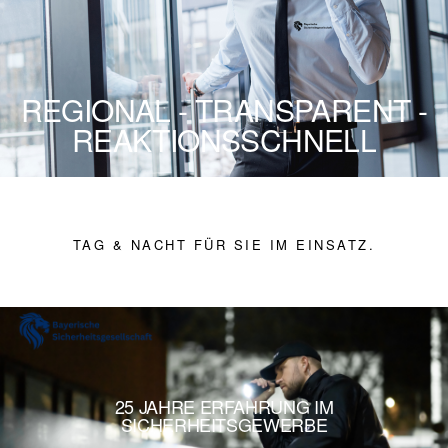
REGIONAL - TRANSPARENT -
REAKTIONSSCHNELL
TAG & NACHT FÜR SIE IM EINSATZ.
25 JAHRE ERFAHRUNG IM
SICHERHEITSGEWERBE