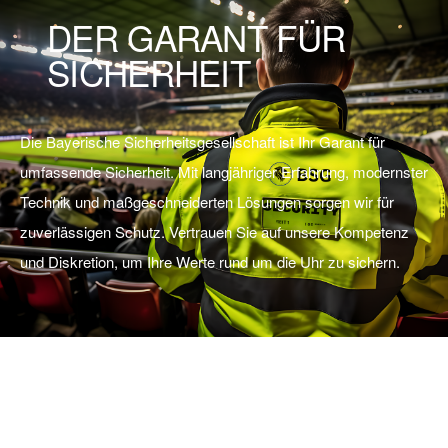
DER GARANT FÜR
SICHERHEIT
Die Bayerische Sicherheitsgesellschaft ist Ihr Garant für
umfassende Sicherheit. Mit langjähriger Erfahrung, modernster
Technik und maßgeschneiderten Lösungen sorgen wir für
zuverlässigen Schutz. Vertrauen Sie auf unsere Kompetenz
und Diskretion, um Ihre Werte rund um die Uhr zu sichern.