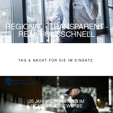
REGIONAL - TRANSPARENT -
REAKTIONSSCHNELL
TAG & NACHT FÜR SIE IM EINSATZ.
25 JAHRE ERFAHRUNG IM
SICHERHEITSGEWERBE