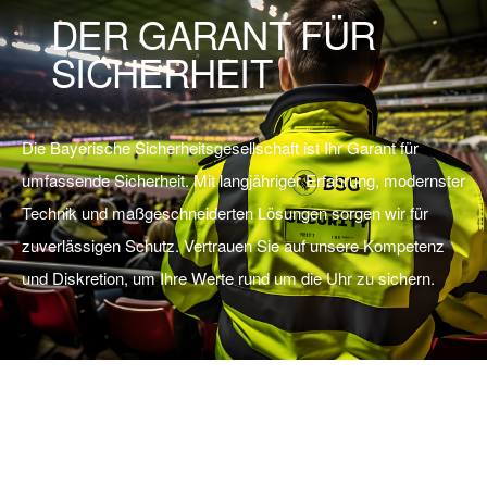
DER GARANT FÜR
SICHERHEIT
Die Bayerische Sicherheitsgesellschaft ist Ihr Garant für
umfassende Sicherheit. Mit langjähriger Erfahrung, modernster
Technik und maßgeschneiderten Lösungen sorgen wir für
zuverlässigen Schutz. Vertrauen Sie auf unsere Kompetenz
und Diskretion, um Ihre Werte rund um die Uhr zu sichern.