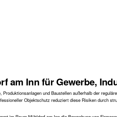
f am Inn für Gewerbe, Indu
, Produktionsanlagen und Baustellen außerhalb der regulären
fessioneller Objektschutz reduziert diese Risiken durch stru
nimmt im Raum Mühldorf am Inn die Bewachung von Firmena