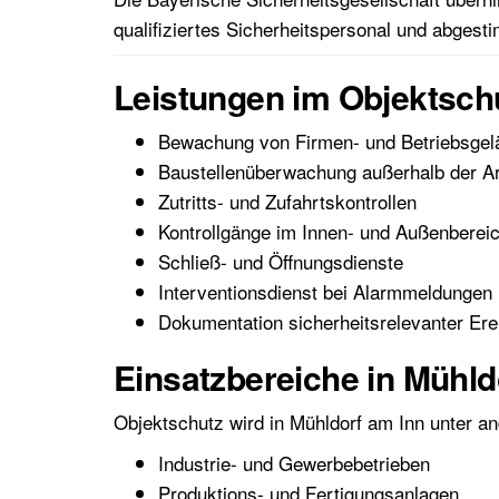
qualifiziertes Sicherheitspersonal und abgest
Leistungen im Objektsch
Bewachung von Firmen- und Betriebsgel
Baustellenüberwachung außerhalb der Ar
Zutritts- und Zufahrtskontrollen
Kontrollgänge im Innen- und Außenberei
Schließ- und Öffnungsdienste
Interventionsdienst bei Alarmmeldungen
Dokumentation sicherheitsrelevanter Ere
Einsatzbereiche in Mühld
Objektschutz wird in Mühldorf am Inn unter an
Industrie- und Gewerbebetrieben
Produktions- und Fertigungsanlagen