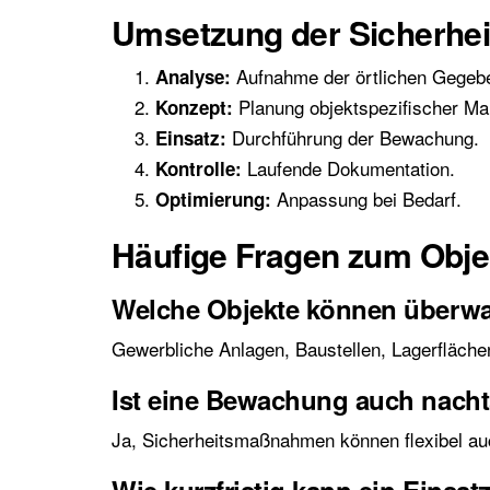
Umsetzung der Sicherh
Aufnahme der örtlichen Gegebe
Analyse:
Planung objektspezifischer M
Konzept:
Durchführung der Bewachung.
Einsatz:
Laufende Dokumentation.
Kontrolle:
Anpassung bei Bedarf.
Optimierung:
Häufige Fragen zum Obje
Welche Objekte können überw
Gewerbliche Anlagen, Baustellen, Lagerfläch
Ist eine Bewachung auch nach
Ja, Sicherheitsmaßnahmen können flexibel au