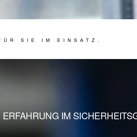
FÜR SIE IM EINSATZ.
E ERFAHRUNG IM SICHERHEIT