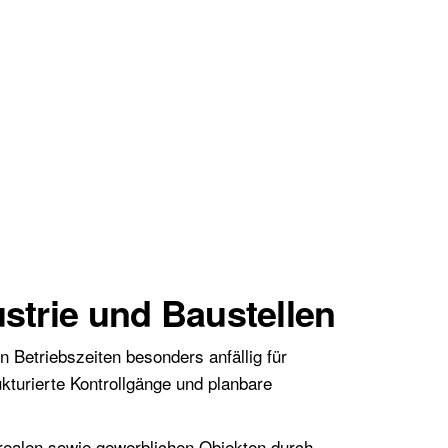
strie und Baustellen
 Betriebszeiten besonders anfällig für
kturierte Kontrollgänge und planbare
realen sowie gewerblichen Objekten durch