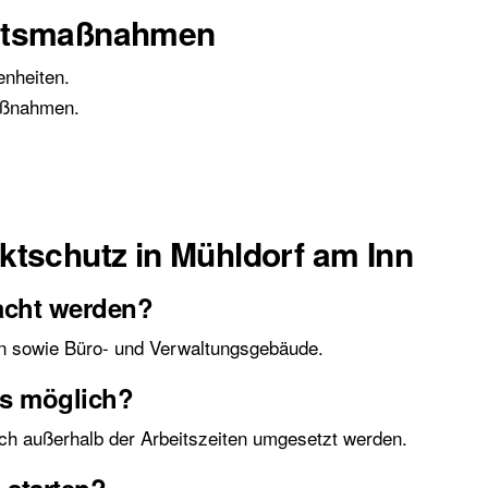
eitsmaßnahmen
nheiten.
aßnahmen.
ktschutz in Mühldorf am Inn
acht werden?
en sowie Büro- und Verwaltungsgebäude.
ts möglich?
ch außerhalb der Arbeitszeiten umgesetzt werden.