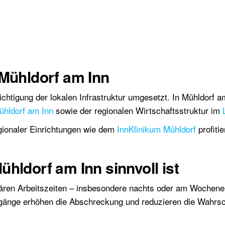
 Mühldorf am Inn
tigung der lokalen Infrastruktur umgesetzt. In Mühldorf am
ühldorf am Inn
sowie der regionalen Wirtschaftsstruktur im
ionaler Einrichtungen wie dem
InnKlinikum Mühldorf
profiti
hldorf am Inn sinnvoll ist
lären Arbeitszeiten – insbesondere nachts oder am Wochene
lgänge erhöhen die Abschreckung und reduzieren die Wahrsc