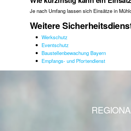
Wie kurzfristig kann ein Einsat
Je nach Umfang lassen sich Einsätze in Mühld
Weitere Sicherheitsdiens
Werkschutz
Eventschutz
Baustellenbewachung Bayern
Empfangs- und Pfortendienst
REGIONA