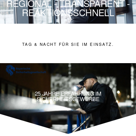
REGIONAL - TRANSPARENT -
REAKTIONSSCHNELL
TAG & NACHT FÜR SIE IM EINSATZ.
25 JAHRE ERFAHRUNG IM
SICHERHEITSGEWERBE