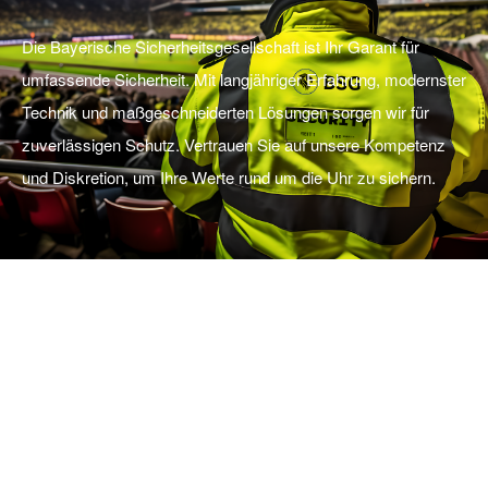
Die Bayerische Sicherheitsgesellschaft ist Ihr Garant für
umfassende Sicherheit. Mit langjähriger Erfahrung, modernster
Technik und maßgeschneiderten Lösungen sorgen wir für
zuverlässigen Schutz. Vertrauen Sie auf unsere Kompetenz
und Diskretion, um Ihre Werte rund um die Uhr zu sichern.