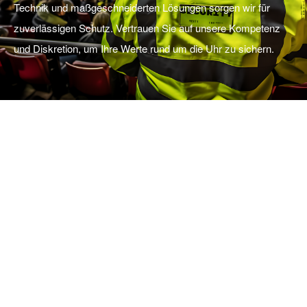
Technik und maßgeschneiderten Lösungen sorgen wir für
zuverlässigen Schutz. Vertrauen Sie auf unsere Kompetenz
und Diskretion, um Ihre Werte rund um die Uhr zu sichern.