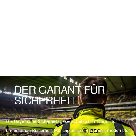
DER GARANT FÜR
SICHERHEIT
Die Bayerische Sicherheitsgesellschaft ist Ihr Garant für
umfassende Sicherheit. Mit langjähriger Erfahrung, modernster