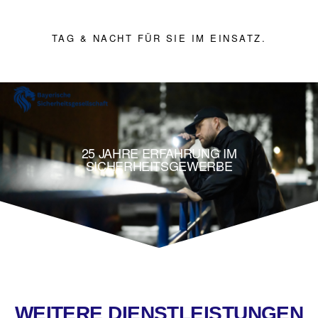
TAG & NACHT FÜR SIE IM EINSATZ.
25 JAHRE ERFAHRUNG IM
SICHERHEITSGEWERBE
WEITERE DIENSTLEISTUNGEN